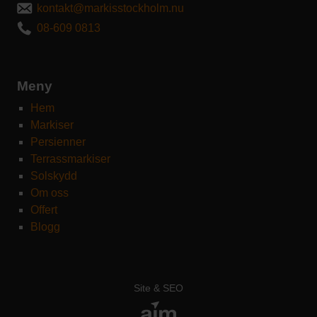
kontakt@markisstockholm.nu
08-609 0813
Meny
Hem
Markiser
Persienner
Terrassmarkiser
Solskydd
Om oss
Offert
Blogg
Site & SEO