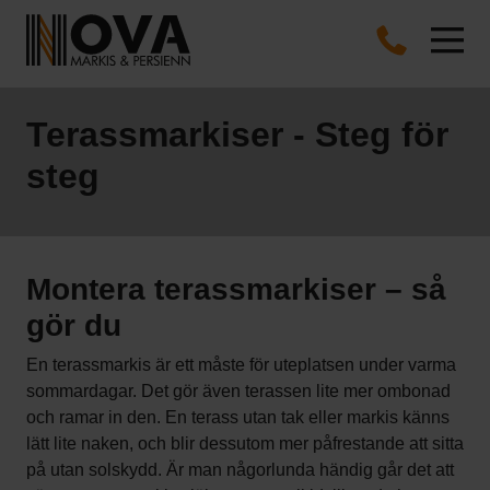
Terassmarkiser - Steg för
steg
Montera terassmarkiser – så
gör du
En terassmarkis är ett måste för uteplatsen under varma
sommardagar. Det gör även terassen lite mer ombonad
och ramar in den. En terass utan tak eller markis känns
lätt lite naken, och blir dessutom mer påfrestande att sitta
på utan solskydd. Är man någorlunda händig går det att