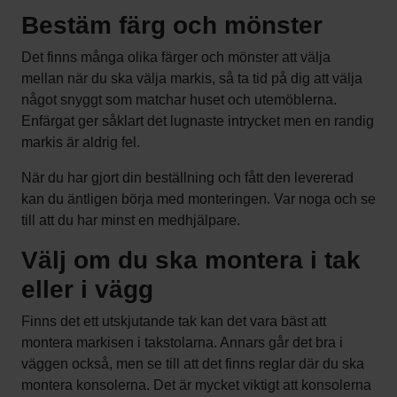
Bestäm färg och mönster
Det finns många olika färger och mönster att välja
mellan när du ska välja markis, så ta tid på dig att välja
något snyggt som matchar huset och utemöblerna.
Enfärgat ger såklart det lugnaste intrycket men en randig
markis är aldrig fel.
När du har gjort din beställning och fått den levererad
kan du äntligen börja med monteringen. Var noga och se
till att du har minst en medhjälpare.
Välj om du ska montera i tak
eller i vägg
Finns det ett utskjutande tak kan det vara bäst att
montera markisen i takstolarna. Annars går det bra i
väggen också, men se till att det finns reglar där du ska
montera konsolerna. Det är mycket viktigt att konsolerna