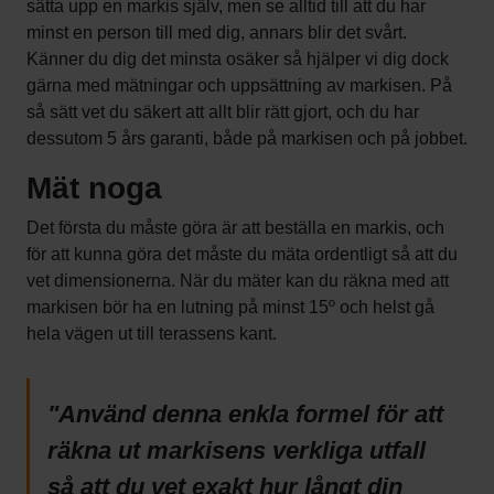
sätta upp en markis själv, men se alltid till att du har
minst en person till med dig, annars blir det svårt.
Känner du dig det minsta osäker så hjälper vi dig dock
gärna med mätningar och uppsättning av markisen. På
så sätt vet du säkert att allt blir rätt gjort, och du har
dessutom 5 års garanti, både på markisen och på jobbet.
Mät noga
Det första du måste göra är att beställa en markis, och
för att kunna göra det måste du mäta ordentligt så att du
vet dimensionerna. När du mäter kan du räkna med att
markisen bör ha en lutning på minst 15º och helst gå
hela vägen ut till terassens kant.
"Använd denna enkla formel för att
räkna ut markisens verkliga utfall
så att du vet exakt hur långt din