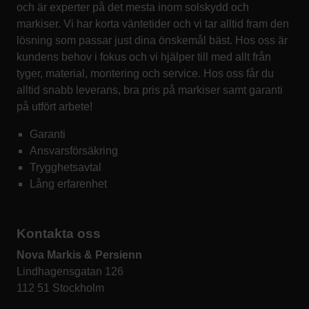
och är experter på det mesta inom solskydd och
markiser. Vi har korta väntetider och vi tar alltid fram den
lösning som passar just dina önskemål bäst. Hos oss är
kundens behov i fokus och vi hjälper till med allt från
tyger, material, montering och service. Hos oss får du
alltid snabb leverans, bra pris på markiser samt garanti
på utfört arbete!
Garanti
Ansvarsförsäkring
Trygghetsavtal
Lång erfarenhet
Kontakta oss
Nova Markis & Persienn
Lindhagensgatan 126
112 51 Stockholm