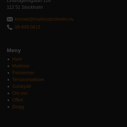
Lindhagensgatan 126
112 51 Stockholm
kontakt@markisstockholm.nu
08-609 0813
Meny
Hem
Markiser
Persienner
Terrassmarkiser
Solskydd
Om oss
Offert
Blogg