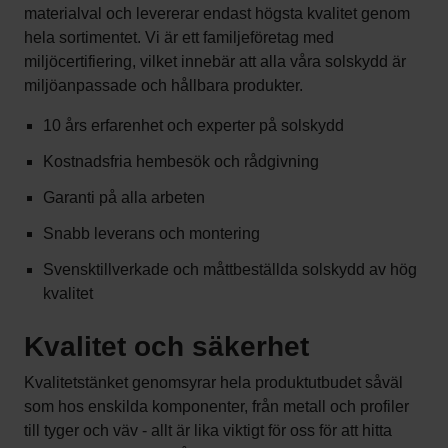
materialval och levererar endast högsta kvalitet genom
hela sortimentet. Vi är ett familjeföretag med
miljöcertifiering, vilket innebär att alla våra solskydd är
miljöanpassade och hållbara produkter.
10 års erfarenhet och experter på solskydd
Kostnadsfria hembesök och rådgivning
Garanti på alla arbeten
Snabb leverans och montering
Svensktillverkade och måttbeställda solskydd av hög
kvalitet
Kvalitet och säkerhet
Kvalitetstänket genomsyrar hela produktutbudet såväl
som hos enskilda komponenter, från metall och profiler
till tyger och väv - allt är lika viktigt för oss för att hitta