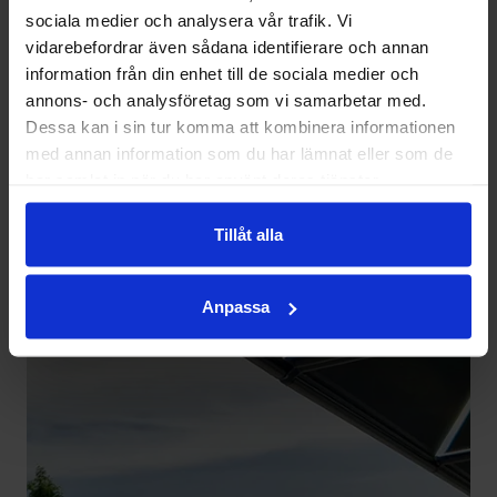
sociala medier och analysera vår trafik. Vi
vidarebefordrar även sådana identifierare och annan
information från din enhet till de sociala medier och
annons- och analysföretag som vi samarbetar med.
Dessa kan i sin tur komma att kombinera informationen
med annan information som du har lämnat eller som de
har samlat in när du har använt deras tjänster.
Tillåt alla
Anpassa