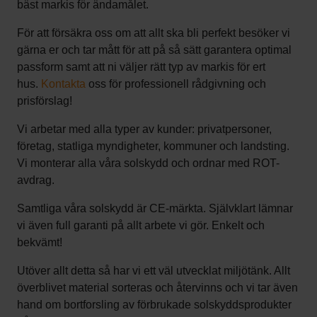
bäst markis för ändamålet.
För att försäkra oss om att allt ska bli perfekt besöker vi
gärna er och tar mått för att på så sätt garantera optimal
passform samt att ni väljer rätt typ av markis för ert
hus.
Kontakta
oss för professionell rådgivning och
prisförslag!
Vi arbetar med alla typer av kunder: privatpersoner,
företag, statliga myndigheter, kommuner och landsting.
Vi monterar alla våra solskydd och ordnar med ROT-
avdrag.
Samtliga våra solskydd är CE-märkta. Självklart lämnar
vi även full garanti på allt arbete vi gör. Enkelt och
bekvämt!
Utöver allt detta så har vi ett väl utvecklat miljötänk. Allt
överblivet material sorteras och återvinns och vi tar även
hand om bortforsling av förbrukade solskyddsprodukter