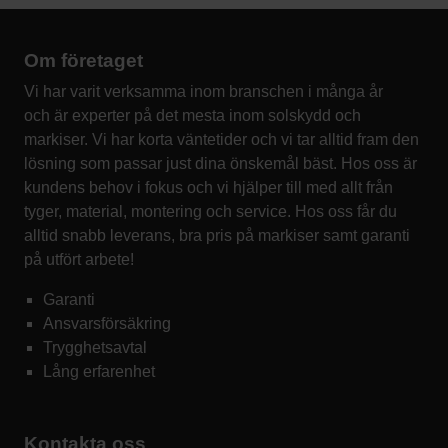
Om företaget
Vi har varit verksamma inom branschen i många år
och är experter på det mesta inom solskydd och
markiser. Vi har korta väntetider och vi tar alltid fram den
lösning som passar just dina önskemål bäst. Hos oss är
kundens behov i fokus och vi hjälper till med allt från
tyger, material, montering och service. Hos oss får du
alltid snabb leverans, bra pris på markiser samt garanti
på utfört arbete!
Garanti
Ansvarsförsäkring
Trygghetsavtal
Lång erfarenhet
Kontakta oss