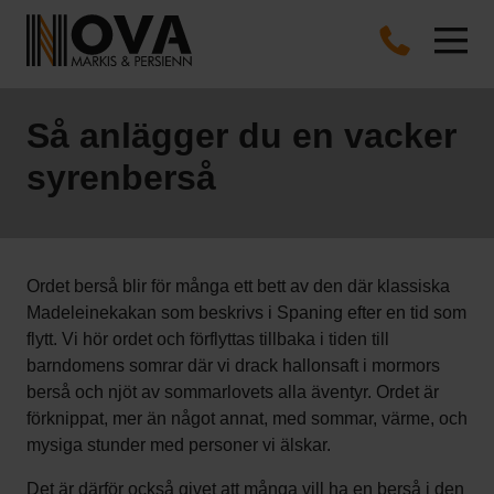
Så anlägger du en vacker
syrenberså
Ordet berså blir för många ett bett av den där klassiska
Madeleinekakan som beskrivs i Spaning efter en tid som
flytt. Vi hör ordet och förflyttas tillbaka i tiden till
barndomens somrar där vi drack hallonsaft i mormors
berså och njöt av sommarlovets alla äventyr. Ordet är
förknippat, mer än något annat, med sommar, värme, och
mysiga stunder med personer vi älskar.
Det är därför också givet att många vill ha en berså i den