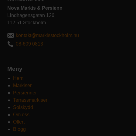
Nova Markis & Persienn
Lindhagensgatan 126
112 51 Stockholm
kontakt@markisstockholm.nu
08-609 0813
Meny
Hem
Markiser
Persienner
Terrassmarkiser
Solskydd
Om oss
Offert
Blogg