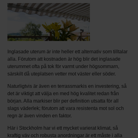
Inglasade uterum är inte heller ett alternativ som tilltalar
alla. Förutom att kostnaden är hög blir det inglasade
uterummet ofta på tok för varmt under högsommarn,
särskilt då uteplatsen vetter mot väster eller söder.
Naturligtvis är även en terrassmarkis en investering, så
det är viktigt att välja en med hög kvalitet redan från
början. Alla markiser blir per definition utsatta för all
slags väderlek; förutom att vara resistenta mot sol och
regn är även vinden en faktor.
Här i Stockholm har vi ett mycket varierat klimat, så
kraftig väv och robusta anordningar är ett måste i alla