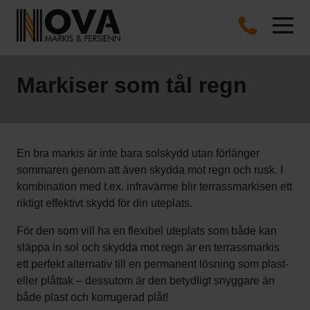
Markiser som tål regn
En bra markis är inte bara solskydd utan förlänger
sommaren genom att även skydda mot regn och rusk. I
kombination med t.ex. infravärme blir terrassmarkisen ett
riktigt effektivt skydd för din uteplats.
För den som vill ha en flexibel uteplats som både kan
släppa in sol och skydda mot regn är en terrassmarkis
ett perfekt alternativ till en permanent lösning som plast-
eller plåttak – dessutom är den betydligt snyggare än
både plast och korrugerad plåt!