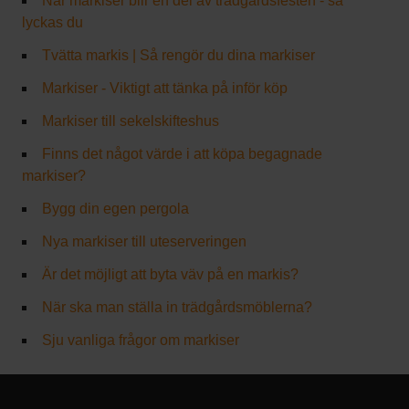
När markiser blir en del av trädgårdsfesten - så
lyckas du
Tvätta markis | Så rengör du dina markiser
Markiser - Viktigt att tänka på inför köp
Markiser till sekelskifteshus
Finns det något värde i att köpa begagnade
markiser?
Bygg din egen pergola
Nya markiser till uteserveringen
Är det möjligt att byta väv på en markis?
När ska man ställa in trädgårdsmöblerna?
Sju vanliga frågor om markiser