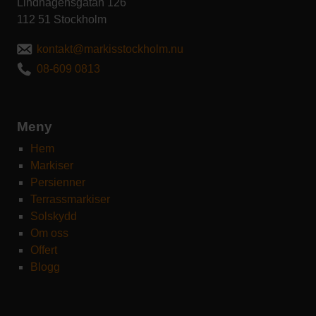
Lindhagensgatan 126
112 51 Stockholm
kontakt@markisstockholm.nu
08-609 0813
Meny
Hem
Markiser
Persienner
Terrassmarkiser
Solskydd
Om oss
Offert
Blogg