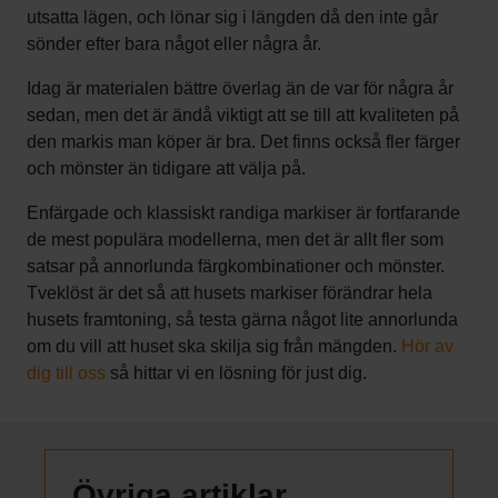
utsatta lägen, och lönar sig i längden då den inte går
sönder efter bara något eller några år.
Idag är materialen bättre överlag än de var för några år
sedan, men det är ändå viktigt att se till att kvaliteten på
den markis man köper är bra. Det finns också fler färger
och mönster än tidigare att välja på.
Enfärgade och klassiskt randiga markiser är fortfarande
de mest populära modellerna, men det är allt fler som
satsar på annorlunda färgkombinationer och mönster.
Tveklöst är det så att husets markiser förändrar hela
husets framtoning, så testa gärna något lite annorlunda
om du vill att huset ska skilja sig från mängden.
Hör av
dig till oss
så hittar vi en lösning för just dig.
Övriga artiklar