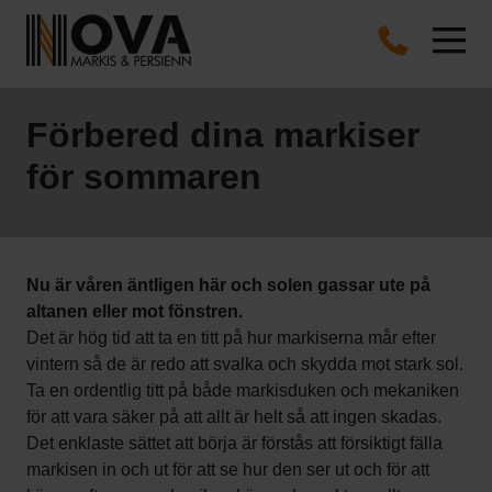
Förbered dina markiser
för sommaren
Nu är våren äntligen här och solen gassar ute på
altanen eller mot fönstren.
Det är hög tid att ta en titt på hur markiserna mår efter
vintern så de är redo att svalka och skydda mot stark sol.
Ta en ordentlig titt på både markisduken och mekaniken
för att vara säker på att allt är helt så att ingen skadas.
Det enklaste sättet att börja är förstås att försiktigt fälla
markisen in och ut för att se hur den ser ut och för att