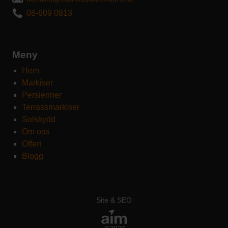
08-609 0813
Meny
Hem
Markiser
Persienner
Terrassmarkiser
Solskydd
Om oss
Offert
Blogg
Site & SEO