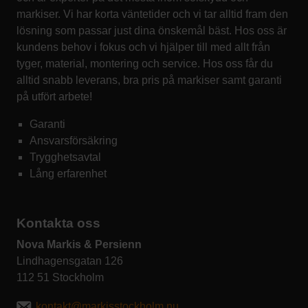
markiser. Vi har korta väntetider och vi tar alltid fram den
lösning som passar just dina önskemål bäst. Hos oss är
kundens behov i fokus och vi hjälper till med allt från
tyger, material, montering och service. Hos oss får du
alltid snabb leverans, bra pris på markiser samt garanti
på utfört arbete!
Garanti
Ansvarsförsäkring
Trygghetsavtal
Lång erfarenhet
Kontakta oss
Nova Markis & Persienn
Lindhagensgatan 126
112 51 Stockholm
kontakt@markisstockholm.nu