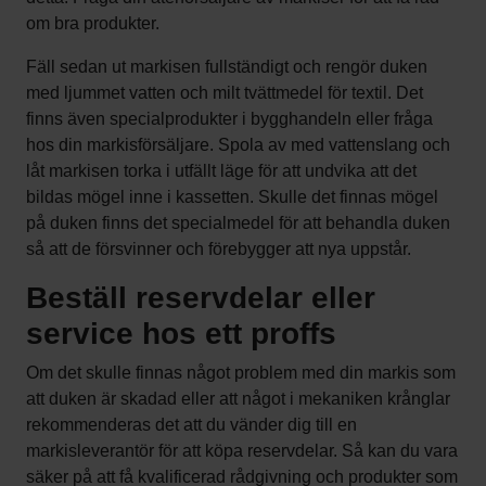
om bra produkter.
Fäll sedan ut markisen fullständigt och rengör duken
med ljummet vatten och milt tvättmedel för textil. Det
finns även specialprodukter i bygghandeln eller fråga
hos din markisförsäljare. Spola av med vattenslang och
låt markisen torka i utfällt läge för att undvika att det
bildas mögel inne i kassetten. Skulle det finnas mögel
på duken finns det specialmedel för att behandla duken
så att de försvinner och förebygger att nya uppstår.
Beställ reservdelar eller
service hos ett proffs
Om det skulle finnas något problem med din markis som
att duken är skadad eller att något i mekaniken krånglar
rekommenderas det att du vänder dig till en
markisleverantör för att köpa reservdelar. Så kan du vara
säker på att få kvalificerad rådgivning och produkter som