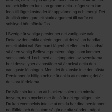
ute och fyller en funktion genom detta - något som kan
leda till lägre kostnader för uppvärmning och energi. Det
är alltså ytterligare ett starkt argument till varför ett
solskydd bör införskaffas.
I Sverige är vanliga persienner det vanligaste valet.
Detta av den enkla anledningen att det sällan handlar
om ett aktivt val. Bor man i lägenhet eller i en bostadsrätt
så är en vanlig Bellevue-persienn något som kommer
som standard. I och med att lejonparten av svenskarna
bor i dessa typer av bostäder så är också detta den
vanligaste lösningen. Men, det är kanske inte den bästa.
Persienner är billiga och de är enkla att montera; det är
de stora fördelarna.
De fyller sin funktion att blockera solen och minska
insynen, men mycket mer än så är det egentligen inte.
Du kan exempelvis inte se ut om du har dina persienner
nedfällda och dessutom så går de ofta sönder - något