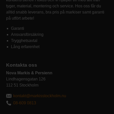
tyger, material, montering och service. Hos oss får du
alltid snabb leverans, bra pris på markiser samt garanti
på utfört arbete!
Garanti
Ansvarsförsäkring
Trygghetsavtal
Lång erfarenhet
Kontakta oss
Nova Markis & Persienn
Lindhagensgatan 126
112 51 Stockholm
kontakt@markisstockholm.nu
08-609 0813