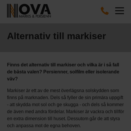
Alternativ till markiser
Finns det alternativ till markiser och vilka är i så fall
de bästa valen? Persienner, solfilm eller isolerande
väv?
Markiser är ett av de mest överlägsna solskydden som
finns på marknaden. Dels så fyller de sin primära uppgift
- att skydda mot sol och ge skugga - och dels så kommer
de även med andra fördelar. Markiser är vackra och tillför
en extra dimension till huset. Dessutom går de att styra
och anpassa mot de egna behoven.