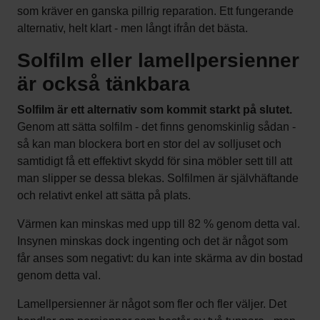
som kräver en ganska pillrig reparation. Ett fungerande
alternativ, helt klart - men långt ifrån det bästa.
Solfilm eller lamellpersienner
är också tänkbara
Solfilm är ett alternativ som kommit starkt på slutet.
Genom att sätta solfilm - det finns genomskinlig sådan -
så kan man blockera bort en stor del av solljuset och
samtidigt få ett effektivt skydd för sina möbler sett till att
man slipper se dessa blekas. Solfilmen är självhäftande
och relativt enkel att sätta på plats.
Värmen kan minskas med upp till 82 % genom detta val.
Insynen minskas dock ingenting och det är något som
får anses som negativt: du kan inte skärma av din bostad
genom detta val.
Lamellpersienner är något som fler och fler väljer. Det