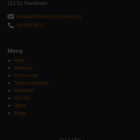
112 51 Stockholm
kontakt@markisstockholm.nu
08-609 0813
Meny
Hem
Markiser
Persienner
Terrassmarkiser
Solskydd
Om oss
Offert
Blogg
Site & SEO